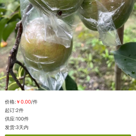
价格:
￥0.00
/件
起订:2件
供应:100件
发货:3天内