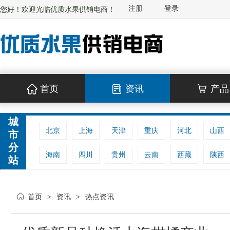
注册
登录
您好！欢迎光临优质水果供销电商！
首页
资讯
产品
城
北京
上海
天津
重庆
河北
山西
市
分
海南
四川
贵州
云南
西藏
陕西
站
首页
资讯
热点资讯
>
>