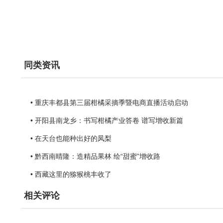
同类资讯
• 重庆丰都县第三届柑橘采摘季暨电商直播活动启动
• 开阳县南龙乡：书写柑橘产业答卷 谱写增收新篇
• 在天台也能种出好的凤梨
• 黔西南晴隆：造精品果林 绘“甜蜜”增收路
• 西藏这里的猕猴桃丰收了
相关评论