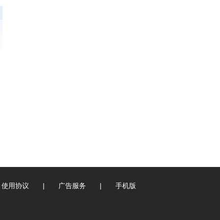
使用协议
|
广告服务
|
手机版