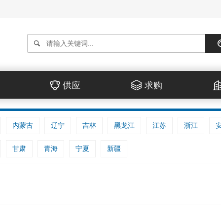
供应
求购
内蒙古
辽宁
吉林
黑龙江
江苏
浙江
甘肃
青海
宁夏
新疆