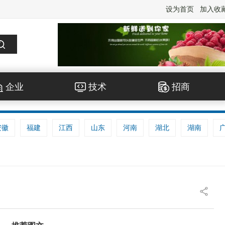
设为首页
加入收
企业
技术
招商
安徽
福建
江西
山东
河南
湖北
湖南