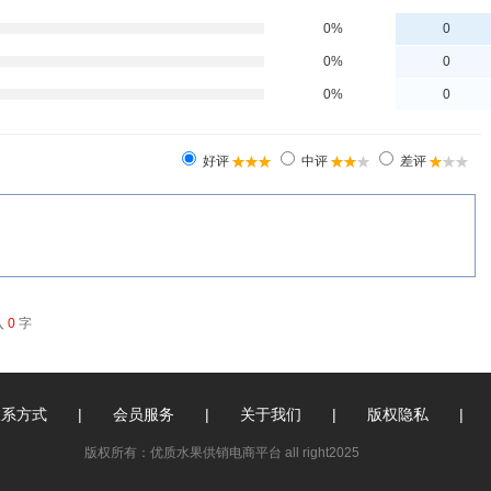
联系方式
|
会员服务
|
关于我们
|
版权隐私
|
版权所有：优质水果供销电商平台 all right2025