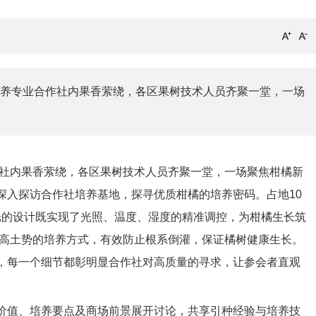
养专业合作社内果香萦绕，各区果树技术人员齐聚一堂，一场
社内果香萦绕，各区果树技术人员齐聚一堂，一场聚焦柑橘新
深入探访合作社培养基地，探寻优质柑橘的培养密码。占地10
透光的设计既实现了光照、温度、湿度的精准调控，为柑橘生长筑
垫高土势的培养方式，有效防止根系倒灌，保证橘树健康生长。
，每一个细节都彰明显合作社对高质量的寻求，让参会者直观
值、培养要点及商场前景展开讨论，共享引种经验与培养技