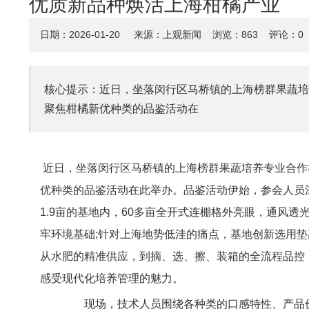
优质新品种焕活上海柑橘产业
日期：2026-01-20 来源：
上观新闻
浏览：
863
评论：0
核心提示：近日，坐落闵行区马桥镇的上海榜群果蔬培
聚焦柑橘新优种类的品鉴活动在
近日，坐落闵行区马桥镇的上海榜群果蔬培养专业合作
优种类的品鉴活动在此举办。品鉴活动伊始，参会人员
1.9亩的基地内，60多亩全开式连棚格外亮眼，通风
牢环境基础;针对上海地势低洼的痛点，基地创新选用
从水肥的精准供应，到摘、选、擦、装箱的全流程品控
感受现代化培养管理的魅力。
现场，技术人员围绕各种类的口感特性、产品价