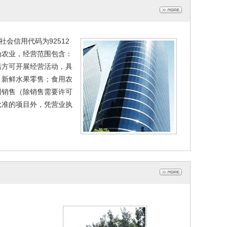
社会信用代码为92512
业为农业，经营范围包含：
后方可开展经营活动，具
；新鲜水果零售；食用农
网销售（除销售需要许可
批准的项目外，凭营业执