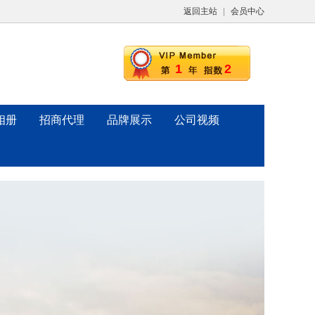
返回主站
|
会员中心
1
2
相册
招商代理
品牌展示
公司视频