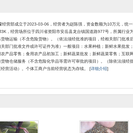
经营部成立于2023-03-06，经营者为赵陈强，资金数额为10万元，统一
3UXJ3K，经营场所位于四川省资阳市安岳县龙台镇国道路977号，所属行
路货物运输（不含危险货物）。（依法须经批准的项目，经相关部门批准
相关部门批准文件或许可证件为准）一般项目：水果种植；新鲜水果批发
用农产品零售；食用农产品初加工；新鲜蔬菜批发；新鲜蔬菜零售；互联
通货物仓储服务（不含危险化学品等需许可审批的项目）。（除依法须经
经营活动）。个体工商户当前经营状态为存续。 [
详细介绍
]