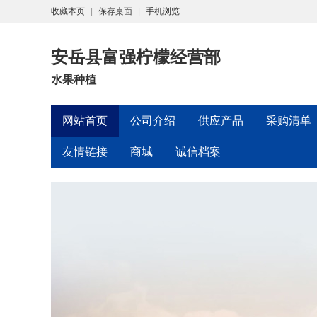
收藏本页
|
保存桌面
|
手机浏览
安岳县富强柠檬经营部
水果种植
网站首页
公司介绍
供应产品
采购清单
友情链接
商城
诚信档案