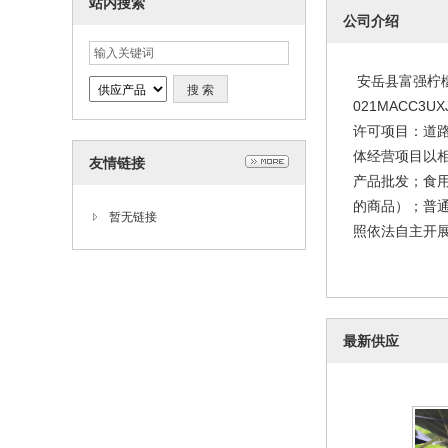
站内搜索
公司介绍
安岳县富强柠檬
021MACC
许可项目：道
体经营项目以
友情链接
产品批发；食
的商品）；普
暂无链接
照依法自主开展
最新供应