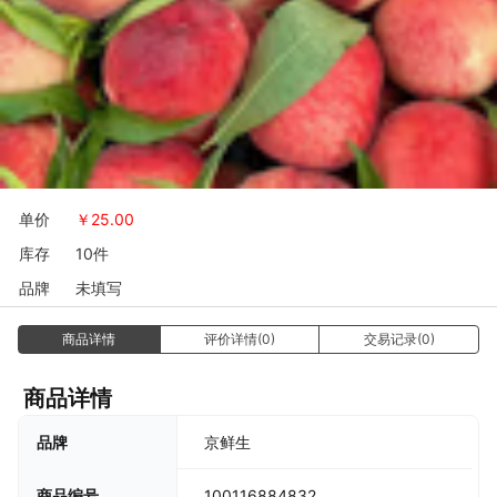
单价
￥
25.00
库存
10件
品牌
未填写
商品详情
评价详情(0)
交易记录(0)
商品详情
京鲜生
品牌
100116884832
商品编号