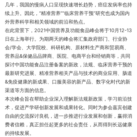
几年，我国的慢病人口呈现快速增长趋势，癌症发病率也持
续上升。因此，“精准营养”“临床营养干预”研究也成为国内
外营养科学和相关领域的前沿和热点。
在此背景下，2021中国营养及功能食品峰会将于10月12-13
日在上海举行。为期两天的峰会将汇集政府部门、行业协
会/学会、大学院校、科研机构、原材料生产商和贸易商、
营养品&保健品品牌商、医院、电商平台和经销商等，共同
探讨中国功能食品注册备案的新政，法规、临床营养干预的
最新研究进展、精准营养相关产品与技术的商业应用、肠道
&免疫健康的新成果、口服美容的新产品、数字化时代的新
渠道等方面的信息。
本次峰会旨在帮助企业深入理解新法规新政策，学习前沿技
术，促进产学研创新发展和成果转化。同时为参会嘉宾创建
自由的交流探讨良机，进一步推进行业发展和创新，赢得消
费者信赖，真正担任起更多的社会责任，从而得到长远健康
的持续发展。