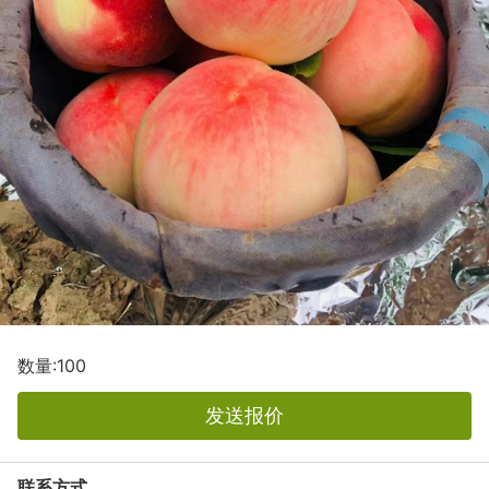
数量:100
发送报价
联系方式