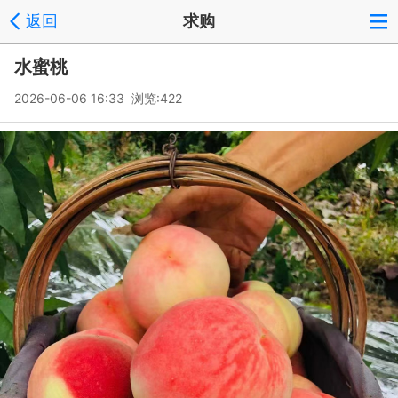
返回
求购
水蜜桃
2026-06-06 16:33 浏览:
422