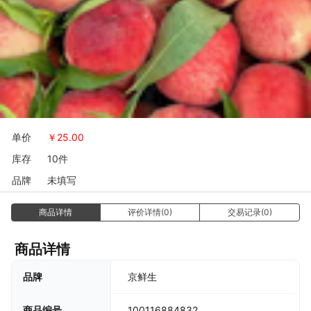
单价
￥
25.00
库存
10件
品牌
未填写
商品详情
评价详情(0)
交易记录(0)
商品详情
京鲜生
品牌
100116884832
商品编号