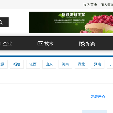
设为首页
加入收
企业
技术
招商
安徽
福建
江西
山东
河南
湖北
湖南
发表评论