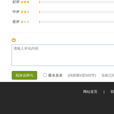
好评
中评
差评
匿名发表
(内容限5至500字) 当前
网站首页
|