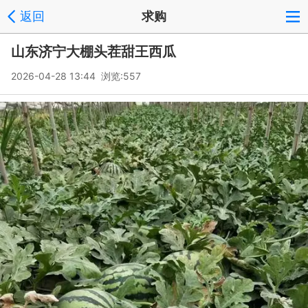
返回
求购
山东济宁大棚头茬甜王西瓜
2026-04-28 13:44 浏览:
557