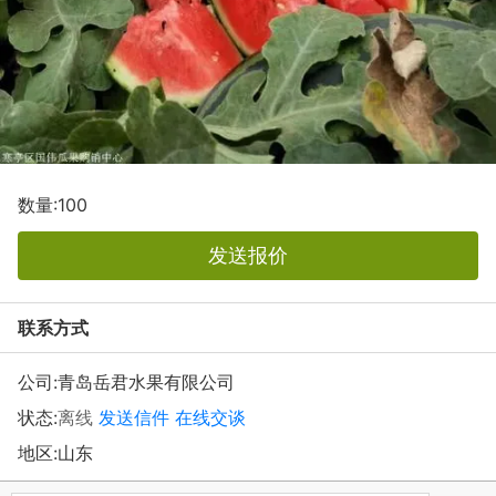
数量:100
发送报价
联系方式
公司:
青岛岳君水果有限公司
状态:
离线
发送信件
在线交谈
地区:山东