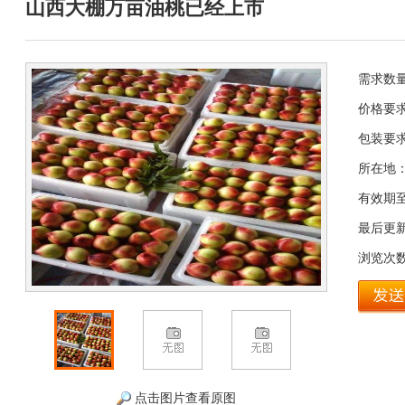
山西大棚万亩油桃已经上市
需求数
价格要
包装要
所在地
有效期
最后更
浏览次
点击图片查看原图