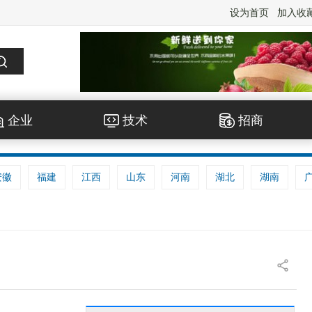
设为首页
加入收
企业
技术
招商
安徽
福建
江西
山东
河南
湖北
湖南