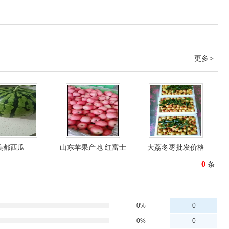
更多
>
美都西瓜
山东苹果产地 红富士
大荔冬枣批发价格
0
条