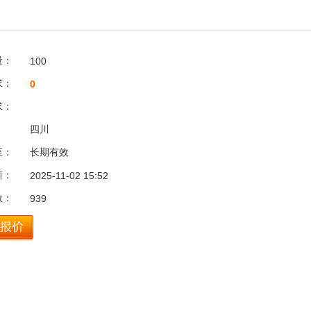
量：
100
求：
0
求：
：
四川
至：
长期有效
新：
2025-11-02 15:52
数：
939