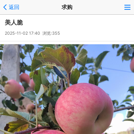
返回
求购
美人脆
2025-11-02 17:40 浏览:
355