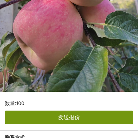
数量:100
发送报价
联系方式